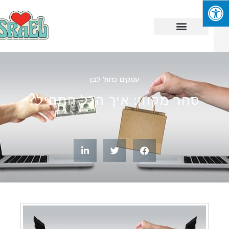
עסקים כחול לבן
סחר מקוון: איך הכל התחיל?