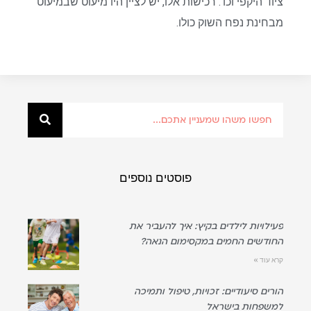
ציוד היקפי וכו'. רכישות אלו, יש לציין היו מיעוט שבמיעוט
מבחינת נפח השוק כולו.
פוסטים נוספים
פעילויות לילדים בקיץ: איך להעביר את
החודשים החמים במקסימום הנאה?
קרא עוד »
הורים סיעודיים: זכויות, טיפול ותמיכה
למשפחות בישראל