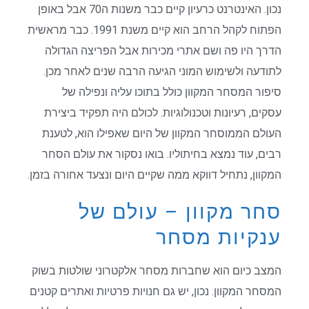
נכון. האינטרנט כרעיון קיים כבר משנות ה70 אבל באופן
הפתוח לקהל הרחב הוא קיים משנת 1991. כבר מראשית
הדרך היו פה ושם אתרי מכירות אבל הפריצה הגדולה
לתודעה ולשימוש המוני הגיעה הרבה שנים לאחר מכן.
סיפור המסחר המקוון כולל בתוכו עליה ונפילה של
עסקים, רעיונות וטכנולוגיות. לכולם היה תפקיד ביצירת
העולם הממוסחר המקוון של היום שאפילו הוא, לטענת
רבים, עוד נמצא בחיתוליו. בואו נסקור את עולם הסחר
המקוון, נתחיל דווקא ממה שקיים היום ונצעד אחורה בזמן.
סחר מקוון – עולם של
ענקיות מסחר
המצב כיום הוא שחברות מסחר אלקטרוני שולטות בשוק
המסחר המקוון. נכון, יש גם חנויות פרטיות ואתרים קטנים