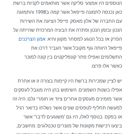
הנוספים היו אמצעי סליקה אשר מותאמים לקניות ברשת.
כאן נכנסה לתמונה פייפאל אשר קמה ב1998 והתמזגה
עם החברה של אלון מאסק. פייפל הציעה את השירות
הנכון ובזמן הנכון ופתרה את הבעיה המרכזית שהייתה על
הפרק אז בכל הנוגע למסחר מקוון והיא:
אמון הצרכנים
.
פייפאל היוותה גוף מקובל אשר העביר דרכו את
התשלומים ואפילו פתר קונפליקטים בין קונה למוכר
כאשר אלו פרצו.
יש לציין שמכירות ברשת היו קיימות בצורה זו או אחרת
אפילו בשנות השמונים. השימוש בהן היה מוגבל לעסקים
אשר מזמינים מעסקים אחרים ציוד או חומרי גלם. היה זה
למעשה תחליף לטפסים שונים אשר נשלחו בדואר רגיל
או בפקס. בנוסף לאלו, היו גם 'משוגעים לדבר' אשר
ביצעו רכישות מקוונות של מוצרים טכנולוגים: מחשבים,