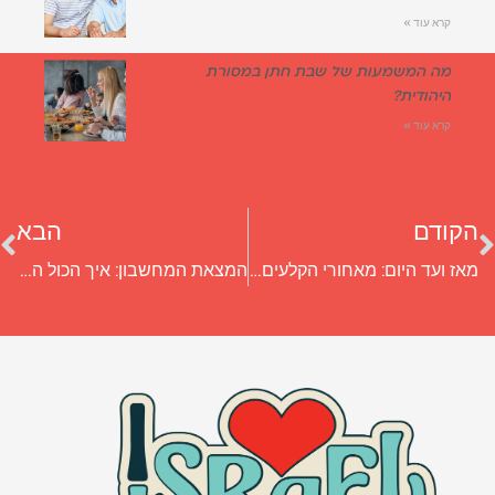
קרא עוד »
מה המשמעות של שבת חתן במסורת
היהודית?
קרא עוד »
הקודם
הבא
מאז ועד היום: מאחורי הקלעים של הבחירות בישראל
המצאת המחשבון: איך הכול התחיל?