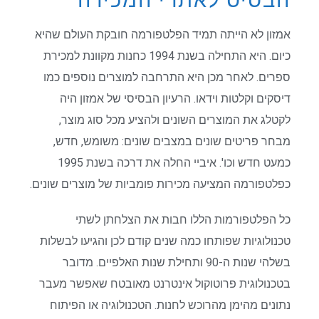
הבסיס לאתרי המכירה
אמזון לא הייתה תמיד הפלטפורמה חובקת העולם שהיא
כיום. היא התחילה בשנת 1994 כחנות מקוונת למכירת
ספרים. לאחר מכן היא התרחבה למוצרים נוספים כמו
דיסקים וקלטות וידאו. הרעיון הבסיסי של אמזון היה
לקטלג את המוצרים השונים ולהציע מכל סוג מוצר,
מבחר פריטים שונים במצבים שונים: משומש, חדש,
כמעט חדש וכו'. איביי החלה את דרכה בשנת 1995
כפלטפורמה המציעה מכירות פומביות של מוצרים שונים.
כל הפלטפורמות הללו חבות את הצלחתן לשתי
טכנולוגיות שפותחו כמה שנים קודם לכן והגיעו לבשלות
בשלהי שנות ה-90 ותחילת שנות האלפיים. מדובר
בטכנולוגית פרוטוקול אינטרנט מאובטח שאפשר מעבר
נתונים מהימן מהרוכש לחנות. הטכנולוגיה או הפיתוח