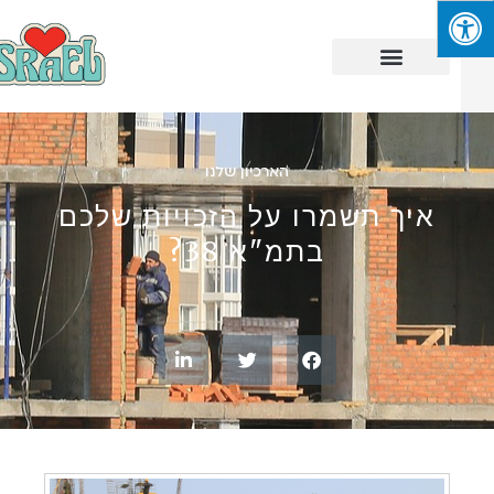
הארכיון שלנו
איך תשמרו על הזכויות שלכם
בתמ"א 38?