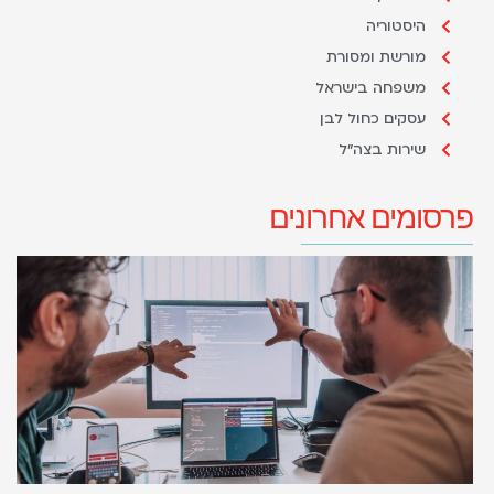
היסטוריה
מורשת ומסורת
משפחה בישראל
עסקים כחול לבן
שירות בצה"ל
פרסומים אחרונים
מ
ב
ה
מ
ש
ו