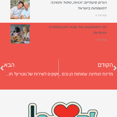
הורים סיעודיים: זכויות, טיפול ותמיכה
למשפחות בישראל
קרא עוד »
מה המשמעות של שבת חתן במסורת
היהודית?
קרא עוד »
הקודם
הבא
מדינת הנתינה: עמותות הן נכס לחברה הישראלית. וכך אפשר לגייס עבורן כספים
זקוקים לשירות של נוטריון? תוכלו למצוא בעיר פתח תקווה!