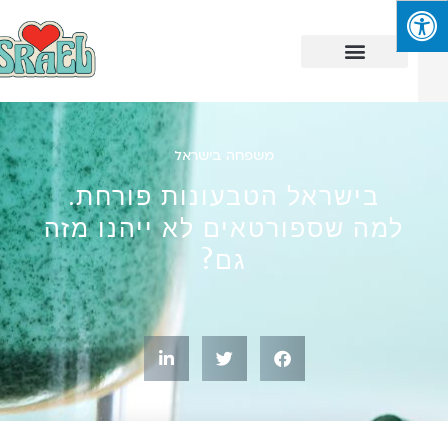
משפחה בישראל
בישראל הטבעונות פורחת.
למה שספורטאים לא ייהנו מזה
גם?