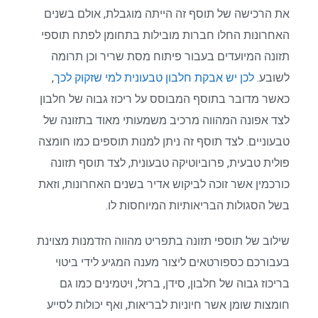
את הרכישה של תוסף זה הייתה מוגבלת, אולם בשנים
האחרונות החלו חברות מובילות בתחומן לפתח תוספי
תזונה המיועדים בעבור פיתוח מסת שריר וכן תרומה
לשובע.
לכן יש אבקת חלבון טבעונית למי שזקוק לכך
,
כאשר מדובר בתוסף המבוסס על ריכוז גבוה של חלבון
לצד אפונה המהווה מרכיב משמעותי מאוד בתזונה של
טבעוניים. לצד תוסף זה ניתן למנות תוספים כמו חומצה
פולית טבעית, פרוביוטיקה טבעונית, לצד תוסף תזונה
כורכמין אשר זוכה לביקוש אדיר בשנים האחרונות, וזאת
בשל הסגולות הבריאותיות המיוחסות לו.
שילוב של תוספי תזונה בתפריט מהווה הזדמנות מצוינת
בעבורכם כספורטאים ליצור מענה המגיע לידי ביטוי
בריכוז גבוה של חלבון, סידן, ברזל, ויטמינים כמו גם
חומצות שומן אשר חיוניות לבריאות, ואף יכולות לסייע