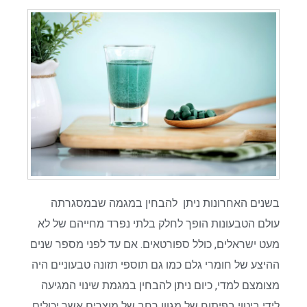
בשנים האחרונות ניתן להבחין במגמה שבמסגרתה
עולם הטבעונות הופך לחלק בלתי נפרד מחייהם של לא
מעט ישראלים, כולל ספורטאים. אם עד לפני מספר שנים
ההיצע של חומרי גלם כמו גם תוספי תזונה טבעוניים היה
מצומצם למדי, כיום ניתן להבחין במגמת שינוי המגיעה
לידי ביטוי בפיתוח של מגוון רחב של מוצרים אשר יכולים