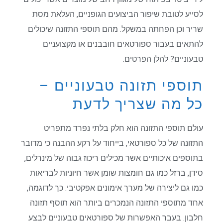
לסייע לטובת שיפור הביצועים הגופניים, העלאת מסת
שריר וכן הפחתה במשקל. מהם תוספי התזונה שיכולים
להתאים בעבור ספורטאים חובבנים או מקצועניים
טבעוניים? להלן הפרטים.
תוספי תזונה טבעוניים –
כל מה שצריך לדעת
עולם תוספי התזונה הוא חלק בלתי נפרד מתפריט
התזונה של כל ספורטאי, בייחוד על רקע ההבנה כי מדובר
בתוספים איכותיים אשר מכילים ריכוז גבוה של מינרלים,
סידן, ברזל כמו גם חומצות שומן אשר חיוניות לבריאות
כמו גם ליצירה של מערך אימונים אפקטיבי. כך לדוגמה,
אחד מתוספי התזונה הנמכרים ביותר הוא תוסף תזונה
חלבון. בעבר האפשרות של ספורטאים טבעוניים לבצע