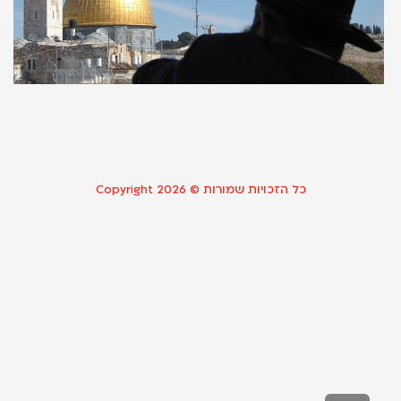
ו
ש
ה
31 באוגוסט 
קר
כל הזכויות שמורות © Copyright 2026