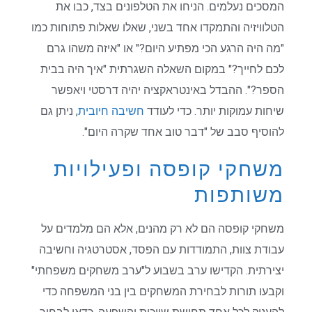
המסכים נעלמים. הניחו את הטלפונים בצד, כבו את
הטלוויזיה והתמקדו אחד בשני, שאלו שאלות פתוחות כמו
"מה היה הרגע הכי מפתיע היום?" או "איזה משהו גרם
לכם לחייך?" במקום השאלה השגרתית "איך היה בבית
הספר?". ההבדל באינטראקציה יהיה דרסטי ויאפשר
שיחות עמוקות יותר. כדי לעודד
חשיבה חיובית
, ניתן גם
להוסיף סבב של "דבר טוב אחד שקרה היום".
משחקי קופסה ופעילויות
משותפות
משחקי קופסה הם לא רק מהנים, אלא הם מלמדים על
עבודת צוות, התמודדות עם הפסד, אסטרטגיה וחשיבה
יצירתית. הקדישו ערב בשבוע ל"ערב משחקים משפחתי"
וקבעו תורות לבחירת המשחקים בין בני המשפחה כדי