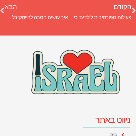
הקודם
הבא
פעילות ספורטיבית לילדים: כיצד לבחור ולשלב ספורט בחיי ילדכם
איך עושים הסבה להייטק: כל השלבים, המסלולים והטיפים החשובים
ניווט באתר
בית