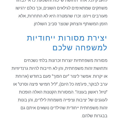
להעניק לכל אחד תחושת שייכות והשפעה. כדאי לבחור
משחקים שמתאימים לגילאים השונים, וכך כולם ירגישו
מעורבים וייהנו. זכרו שהמטרה היא לא התחרות, אלא
הזמן המשותף והצחוק שנוצר סביב השולחן.
יצירת מסורות ייחודיות
למשפחה שלכם
מסורות משפחתיות יוצרות זכרונות בלתי נשכחים
ותחושת זהות משפחתית, והן לא חייבות להיות גרנדיוזיות
או יקרות. אפשר ליצור "יום הפוך" פעם בחודש (ארוחת
ערב לבוקר, פיג'מה כל היום), "ליל חמישי פיצה וסרט" או
"טיול ראשון בעונה". המסורות הקטנות האלה הופכות
לעוגנים של יציבות וציפייה משמחת לילדים, והן בונות
זהות משפחתית ייחודית שהילדים נושאים איתם גם
בבגרות שלהם.