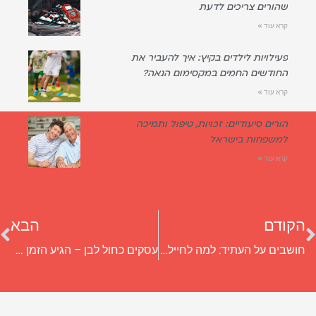
שהורים צריכים לדעת
קרא עוד »
פעילויות לילדים בקיץ: איך להעביר את
החודשים החמים במקסימום הנאה?
קרא עוד »
הורים סיעודיים: זכויות, טיפול ותמיכה
למשפחות בישראל
קרא עוד »
הקודם
הבא
חושבים על העתיד: למה לחיילים משוחררים כדאי לעבור קורס אנגלית?
עסקים כחול לבן – הגיע הזמן ללמוד את סודות המומחים: 5 טיפים לשיפור הפעילות העסקית שלכם