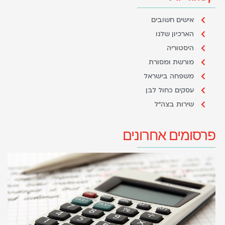
אישים חשובים
הארכיון שלנו
היסטוריה
מורשת ומסורת
משפחה בישראל
עסקים כחול לבן
שירות בצה"ל
פרסומים אחרונים
ה
ה
א
ה
6 ביוני 2021