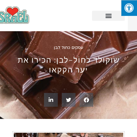
עסקים כחול לבן
שוקולד כחול-לבן: הכירו את
יער הקקאו