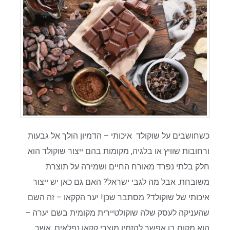
כשחושבים על שוקולד איכותי – הדמיון הולך אל גבעות
ורחובות שוויץ או בלגיה, מקומות בהם ייצור שוקולד הוא
חלק בלתי נפרד מאורח החיים ושמירה על תוצרת
משובחת. אבל מה לגבי ישראל? האם גם כאן יש ייצור
איכותי של שוקולד? מסתבר שכן! יער הקקאו – זה השם
שהעניקה לעסק שלה שוקולטיירית מקומית בשם יערה –
הוא מקום בו אפשר להזמין מוצרי קקאו נפלאים, אשר