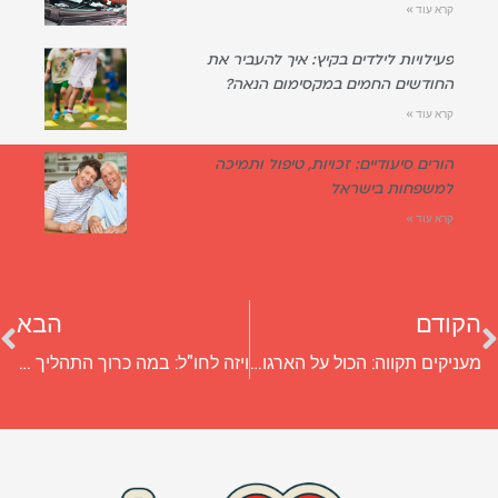
קרא עוד »
פעילויות לילדים בקיץ: איך להעביר את
החודשים החמים במקסימום הנאה?
קרא עוד »
הורים סיעודיים: זכויות, טיפול ותמיכה
למשפחות בישראל
קרא עוד »
הקודם
הבא
מעניקים תקווה: הכול על הארגון שמסייע לילדים חולים בישראל ולבני משפחותיהם
ויזה לחו"ל: במה כרוך התהליך ואילו מדינות דורשות אשרות כניסה?