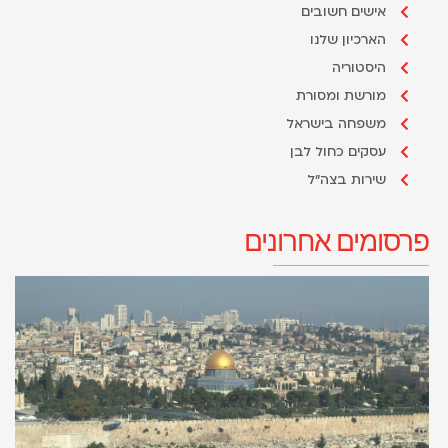
אישים חשובים
הארכיון שלנו
היסטוריה
מורשת ומסורת
משפחה בישראל
עסקים כחול לבן
שירות בצה"ל
פרסומים אחרונים
ה
ו
ב
16 ביוני 
קר