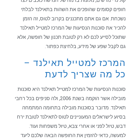
קולינרי מרשים, מלונות ברמה של חמישה כוכבים לצד
חופים קסומים שהופכים את השהות בתאילנד לבלתי
נשכחת. אם גם אתם מתכננים בקרוב לטוס, זה הזמן
להכיר את סוכנות הנסיעות של המרכז למטייל תאילנד
שתוכל לסייע לכם לא רק לטובת תכנון של חופשה, אלא
גם לקבל שפע של מידע, בלחיצת כפתור.
המרכז למטייל תאילנד –
כל מה שצריך לדעת
סוכנות הנסיעות של המרכז למטייל תאילנד היא סוכנות
מובילה אשר הוקמה בשנת 2006, ולה סניפים בכל רחבי
תאילנד. מדובר בסוכנות מובילה בתחומה המתמחה
בסיוע לישראלים המעוניינים לטוס לתאילנד לטובת ירח
דבש, טיול לפני או אחרי צבא, טיול משפחות ועוד.
למעשה, כדאי להזמין את החופשה הבאה שלכם ליעד