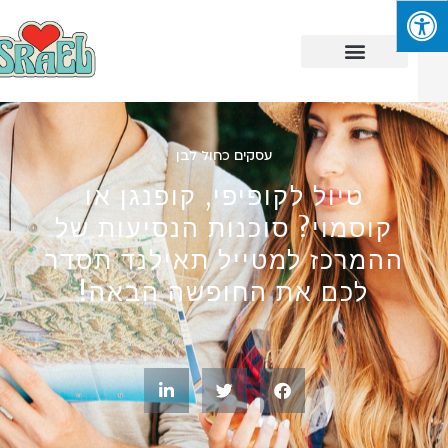
עסקים כחול לבן
טיול לקופיפי, קופנגן או
קוסמוי? סוכנות הנסיעות של
ההמרכז למטייל תאילנד תסדר
לכם את החופשה הבאה!