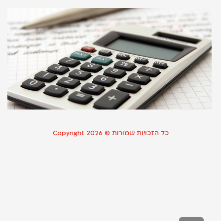
ה
ה
א
ה
6 ביוני 2021
קר
כל הזכויות שמורות © Copyright 2026