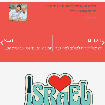
הורים סיעודיים: זכויות, טיפול ותמיכה
למשפחות בישראל
קרא עוד »
הקודם
הבא
זה יכול לקרות לכולם: למה גברים מקריחים והאם נמצא פתרון להתקרחות?
תמיכה, הכוונה וסיוע כלכלי: הכול על עמותת עם אחד שמסייעת גם לחיילים בודדים