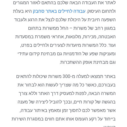
לאתר את העבודה הבאה שלכם בהתאם לאזור המגורים
ולתחום העיסוק.
עבודה לחיילים באתר סחבק
היא בעלת
השפעה חיובית על היכולת שלכם לנצל את הרגע ולעבוד
במגוון רחב של משרות – החל ממשרות בתחום
האבטחה, מכירות, מלונאות, אחראי משמרת במסעדות
ועוד. כלל המשרות מיועדות לצעירים ולחיילים בפרט,
ומעניקות שפע של הזדמנויות גם מבחינת קידום עתידי
וגם מבחינת אופק ההשתכרות.
באתר תמצאו למעלה מ-300 משרות שיכולות להתאים
בעבורכם, כאשר כל מה שצריך לעשות הוא לבחור את
המשרה הבאה, לפנות למעסיק דרך האתר וללא צורך
בהגשה של קורות חיים, ובכך להוביל ליצירה של מענה
אשר מאפשר לכם לחסוך זמן ומאמץ באיתור עבודה,
בייחוד על רקע העומס אותו אתם חווים במסגרת השירות