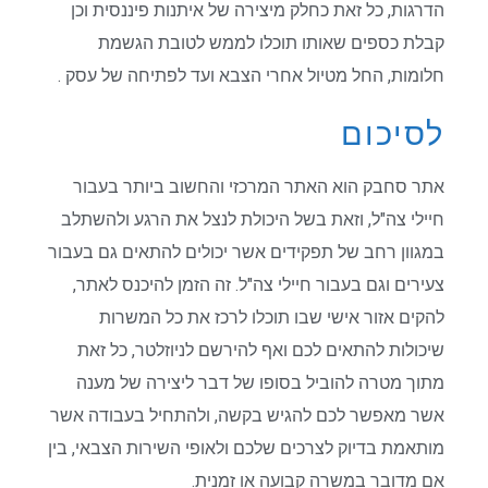
הדרגות, כל זאת כחלק מיצירה של איתנות פיננסית וכן
קבלת כספים שאותו תוכלו לממש לטובת הגשמת
חלומות, החל מטיול אחרי הצבא ועד לפתיחה של עסק .
לסיכום
אתר סחבק הוא האתר המרכזי והחשוב ביותר בעבור
חיילי צה"ל, וזאת בשל היכולת לנצל את הרגע ולהשתלב
במגוון רחב של תפקידים אשר יכולים להתאים גם בעבור
צעירים וגם בעבור חיילי צה"ל. זה הזמן להיכנס לאתר,
להקים אזור אישי שבו תוכלו לרכז את כל המשרות
שיכולות להתאים לכם ואף להירשם לניוזלטר, כל זאת
מתוך מטרה להוביל בסופו של דבר ליצירה של מענה
אשר מאפשר לכם להגיש בקשה, ולהתחיל בעבודה אשר
מותאמת בדיוק לצרכים שלכם ולאופי השירות הצבאי, בין
אם מדובר במשרה קבועה או זמנית.