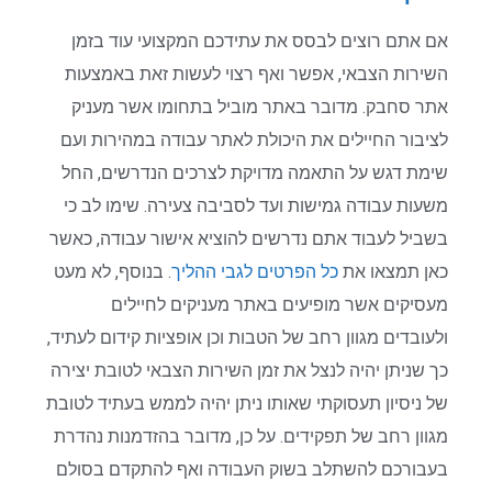
אם אתם רוצים לבסס את עתידכם המקצועי עוד בזמן
השירות הצבאי, אפשר ואף רצוי לעשות זאת באמצעות
אתר סחבק. מדובר באתר מוביל בתחומו אשר מעניק
לציבור החיילים את היכולת לאתר עבודה במהירות ועם
שימת דגש על התאמה מדויקת לצרכים הנדרשים, החל
משעות עבודה גמישות ועד לסביבה צעירה. שימו לב כי
בשביל לעבוד אתם נדרשים להוציא אישור עבודה, כאשר
כאן תמצאו את
כל הפרטים לגבי ההליך
. בנוסף, לא מעט
מעסיקים אשר מופיעים באתר מעניקים לחיילים
ולעובדים מגוון רחב של הטבות וכן אופציות קידום לעתיד,
כך שניתן יהיה לנצל את זמן השירות הצבאי לטובת יצירה
של ניסיון תעסוקתי שאותו ניתן יהיה לממש בעתיד לטובת
מגוון רחב של תפקידים. על כן, מדובר בהזדמנות נהדרת
בעבורכם להשתלב בשוק העבודה ואף להתקדם בסולם